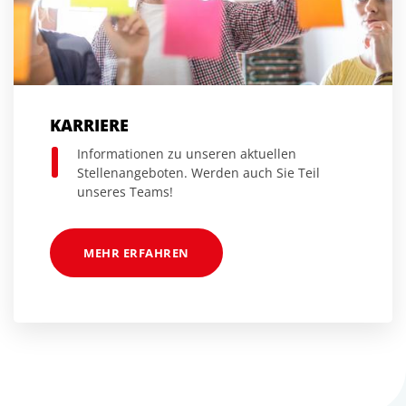
KARRIERE
Informationen zu unseren aktuellen
Stellenangeboten. Werden auch Sie Teil
unseres Teams!
MEHR ERFAHREN