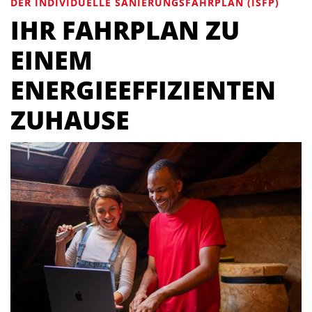
DER INDIVIDUELLE SANIERUNGSFAHRPLAN (ISFP)
IHR FAHRPLAN ZU
EINEM
ENERGIEEFFIZIENTEN
ZUHAUSE