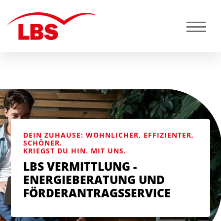
DEIN ZUHAUSE: WOHNLICHER, EFFIZIENTER,
SCHÖNER.
KRIEGST DU HIN. MIT UNS.
LBS VERMITTLUNG -
ENERGIEBERATUNG UND
FÖRDERANTRAGSSERVICE