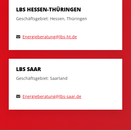
LBS HESSEN-THÜRINGEN
Geschäftsgebiet: Hessen, Thüringen
Energieberatung@lbs-ht.de
LBS SAAR
Geschäftsgebiet: Saarland
Energieberatung@lbs-saar.de